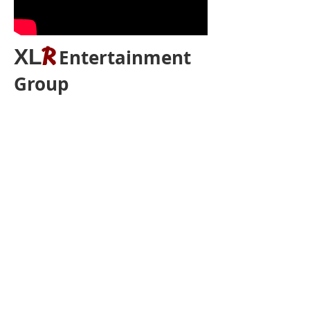
R
XL
Entertainment
Group