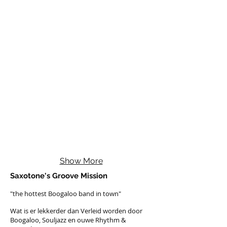
Show More
Saxotone's Groove Mission
"the hottest Boogaloo band in town"
Wat is er lekkerder dan Verleid worden door
Boogaloo, Souljazz en ouwe Rhythm &