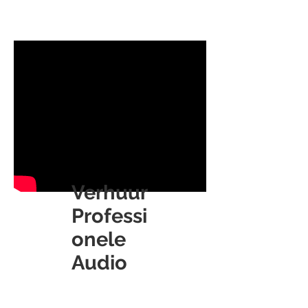
Rental
Verhuur
Professi
onele
Audio