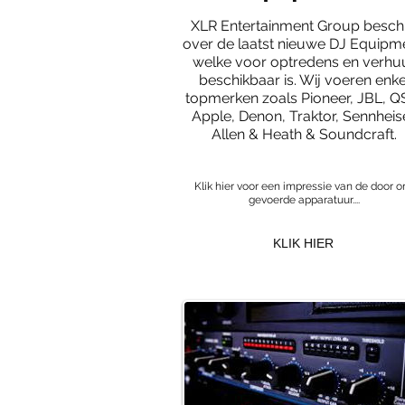
XLR Entertainment Group beschi
over de laatst nieuwe DJ Equipm
welke voor optredens en verhu
beschikbaar is. Wij voeren enke
topmerken zoals Pioneer, JBL, Q
Apple, Denon, Traktor, Sennheise
Allen & Heath & Soundcraft.
Klik hier voor een impressie van de door o
gevoerde apparatuur....
KLIK HIER