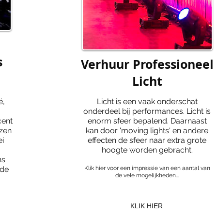
s
Verhuur Professioneel
Licht
é,
Licht is een vaak onderschat
onderdeel bij performances. Licht is
cent
enorm sfeer bepalend. Daarnaast
ezen
kan door 'moving lights' en andere
ei
effecten de sfeer naar extra grote
hoogte worden gebracht.
ns
nde
Klik hier voor een impressie van een aantal van
de vele mogelijkheden...
KLIK HIER