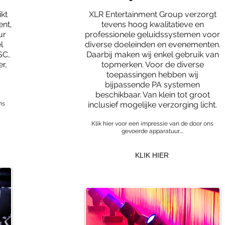
kt
XLR Entertainment Group verzorgt
ent,
tevens hoog kwalitatieve en
ur
professionele geluidssystemen voor
l
diverse doeleinden en evenementen.
SC,
Daarbij maken wij enkel gebruik van
r,
topmerken. Voor de diverse
toepassingen hebben wij
bijpassende PA systemen
beschikbaar. Van klein tot groot
ns
inclusief mogelijke verzorging licht.
Klik hier voor een impressie van de door ons
gevoerde apparatuur....
KLIK HIER