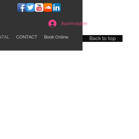
Aanmelden
NTAL
CONTACT
Book Online
Back to top