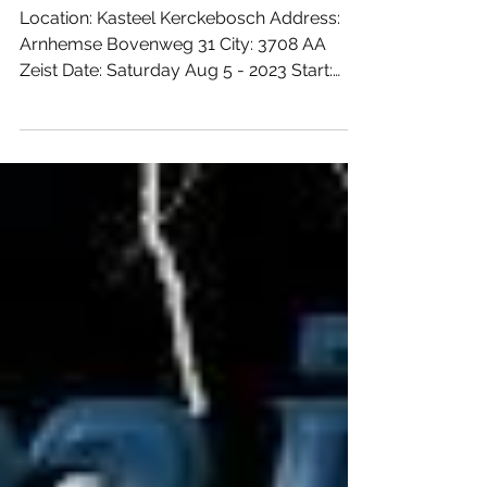
Zeist
Location: Kasteel Kerckebosch Address:
Arnhemse Bovenweg 31 City: 3708 AA
Zeist Date: Saturday Aug 5 - 2023 Start:
20:00 hours Till: ...