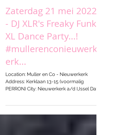
Zaterdag 21 mei 2022
- DJ XLR's Freaky Funky
XL Dance Party...!
#mullerenconieuwerk
erk...
Location: Muller en Co - Nieuwerkerk
Address: Kerklaan 13-15 (voormalig
PERRON) City: Nieuwerkerk a/d IJssel Date:
Friday May 28 - 2022...