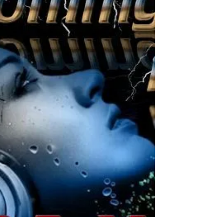
Address: Westewagenstraat 58 City:
Rotterdam Date: Friday Feb 28 - 2020 Start:
21:00 hours Till: ...