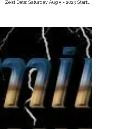
Location: Kasteel Kerckebosch Address:
Arnhemse Bovenweg 31 City: 3708 AA
Zeist Date: Saturday Aug 5 - 2023 Start:
20:00 hours Till: ...