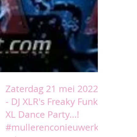
Zaterdag 21 mei 2022
- DJ XLR's Freaky Funky