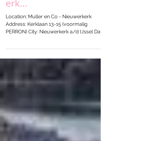
XL Dance Party...!
#mullerenconieuwerk
erk...
Location: Muller en Co - Nieuwerkerk
Address: Kerklaan 13-15 (voormalig
PERRON) City: Nieuwerkerk a/d IJssel Date:
Friday May 28 - 2022...