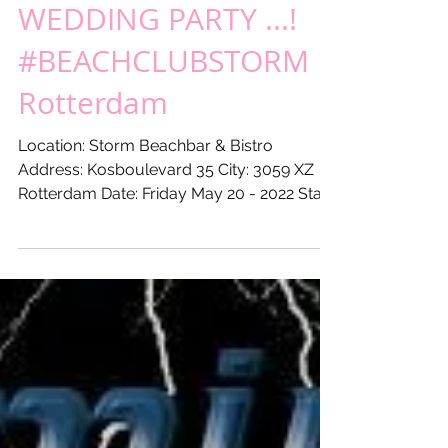
Vrijdag 20 mei 2022 -
SWINGING XL
WEDDING PARTY ...!
#BEACHCLUBSTORM
Rotterdam
Location: Storm Beachbar & Bistro
Address: Kosboulevard 35 City: 3059 XZ
Rotterdam Date: Friday May 20 - 2022 Start:
20:00 hours Till: ...