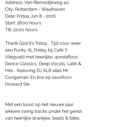
Address: Van Riemsdijkweg 40 
City: Rotterdam - Waalhaven 
Date: Friday Jan 8 - 2016 
Start: 18:00 hours 
Till: 22:00 hours 
Thank God it's friday... Tijd voor weer 
een Funky XL Friday bij Café 't 
Vliegveld met heerlijke, 4ondafloor, 
Dance Classics, Deep Vocals, Latin & 
Hits... featuring DJ XLR alias Mr 
Congaman. En live op saxofoon 
Howard Sie. 
Met een toost op het nieuwe jaar, 
lekkere swing tracks onder het genot 
van heerlijke drankjes, beats & bites. 