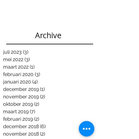
Archive
juli 2023
(3)
3 posts
mei 2022
(3)
3 posts
maart 2022
(1)
1 post
februari 2020
(3)
3 posts
januari 2020
(4)
4 posts
december 2019
(1)
1 post
november 2019
(2)
2 posts
oktober 2019
(2)
2 posts
maart 2019
(7)
7 posts
februari 2019
(2)
2 posts
december 2018
(6)
6 posts
november 2018
(2)
2 posts