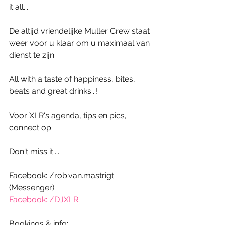
it all...
De altijd vriendelijke Muller Crew staat 
weer voor u klaar om u maximaal van 
dienst te zijn.
All with a taste of happiness, bites, 
beats and great drinks...! 
Voor XLR's agenda, tips en pics, 
connect op:
Don't miss it....
Facebook: /rob.van.mastrigt 
(Messenger)
Facebook: /DJXLR
Bookings & info: