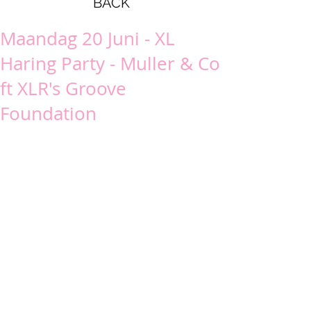
BACK
Maandag 20 Juni - XL
Haring Party - Muller & Co
ft XLR's Groove
Foundation