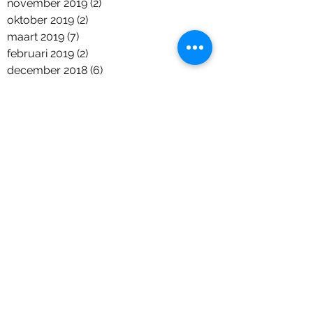
november 2019
(2)
2 posts
oktober 2019
(2)
2 posts
maart 2019
(7)
7 posts
februari 2019
(2)
2 posts
december 2018
(6)
6 posts
november 2018
(2)
2 posts
oktober 2018
(7)
7 posts
september 2018
(2)
2 posts
augustus 2018
(2)
2 posts
juni 2018
(5)
5 posts
april 2018
(1)
1 post
maart 2018
(2)
2 posts
januari 2018
(1)
1 post
december 2017
(9)
9 posts
november 2017
(11)
11 posts
september 2017
(6)
6 posts
augustus 2017
(1)
1 post
juli 2017
(7)
7 posts
juni 2017
(4)
4 posts