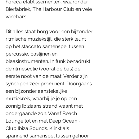
horeca etablissementen, waaronder 
Bierfabriek, The Harbour Club en vele 
winebars. 
Dit alles staat borg voor een bijzonder 
ritmische muziekstijl, die sterk leunt 
op het staccato samenspel tussen 
percussie, baslijnen en 
blaasinstrumenten. In funk benadrukt 
de ritmesectie (vooral de bas) de 
eerste noot van de maat. Verder zijn 
syncopen zeer prominent. Doorgaans 
een bijzonder aanstekelijke 
muziekreis, waarbij je je op een 
zonnig Ibiziaans strand waant met 
ondergaande zon. Vanaf Beach 
Lounge tot en met Deep Ocean - 
Club Ibiza Sounds. Klinkt als 
spannend samenspel tussen gehoor 