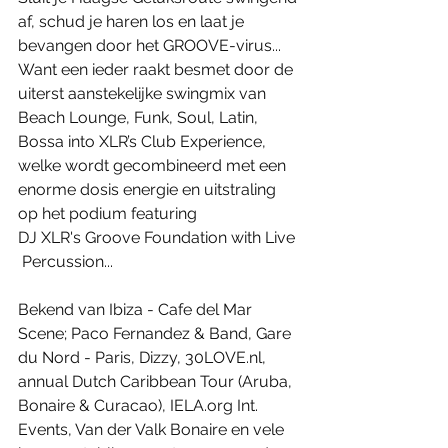
af, schud je haren los en laat je 
bevangen door het GROOVE-virus... 
Want een ieder raakt besmet door de 
uiterst aanstekelijke swingmix van 
Beach Lounge, Funk, Soul, Latin, 
Bossa into XLR’s Club Experience, 
welke wordt gecombineerd met een 
enorme dosis energie en uitstraling 
op het podium featuring 
DJ XLR's Groove Foundation with Live 
 Percussion...  
Bekend van Ibiza - Cafe del Mar 
Scene; Paco Fernandez & Band, Gare 
du Nord - Paris, Dizzy, 30LOVE.nl, 
annual Dutch Caribbean Tour (Aruba, 
Bonaire & Curacao), IELA.org Int. 
Events, Van der Valk Bonaire en vele 