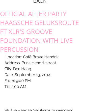
BACK
OFFICIAL AFTER PARTY
HAAGSCHE GELUKSROUTE
FT XLR'S GROOVE
FOUNDATION WITH LIVE
PERCUSSION
 Location: Café Brave Hendrik 
Address: Prins Hendrikstraat 
City: Den Haag 
Date: September 13, 2014 
From: 9:00 PM 
Till: 2:00 AM 
Sluit je Haagse Geluksroute swingend 