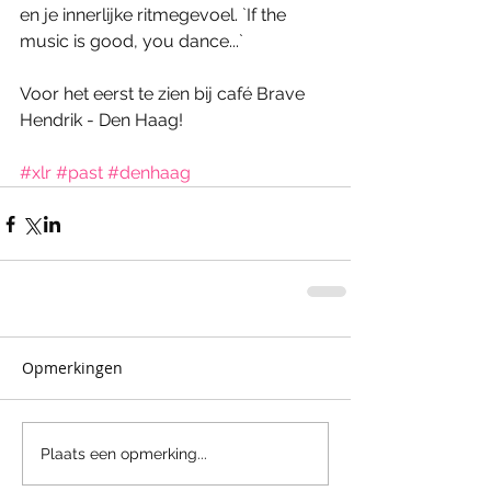
en je innerlijke ritmegevoel. `If the 
music is good, you dance...` 
Voor het eerst te zien bij café Brave 
Hendrik - Den Haag! 
#xlr
#past
#denhaag
Opmerkingen
Plaats een opmerking...