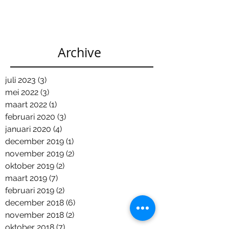
Archive
juli 2023
(3)
3 posts
mei 2022
(3)
3 posts
maart 2022
(1)
1 post
februari 2020
(3)
3 posts
januari 2020
(4)
4 posts
december 2019
(1)
1 post
november 2019
(2)
2 posts
oktober 2019
(2)
2 posts
maart 2019
(7)
7 posts
februari 2019
(2)
2 posts
december 2018
(6)
6 posts
november 2018
(2)
2 posts
oktober 2018
(7)
7 posts