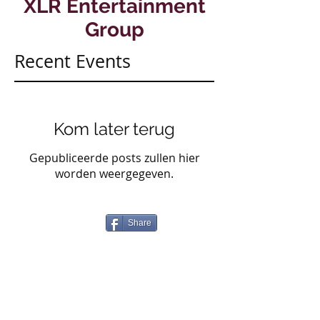
XLR Entertainment
Group
Recent Events
Kom later terug
Gepubliceerde posts zullen hier
worden weergegeven.
Share