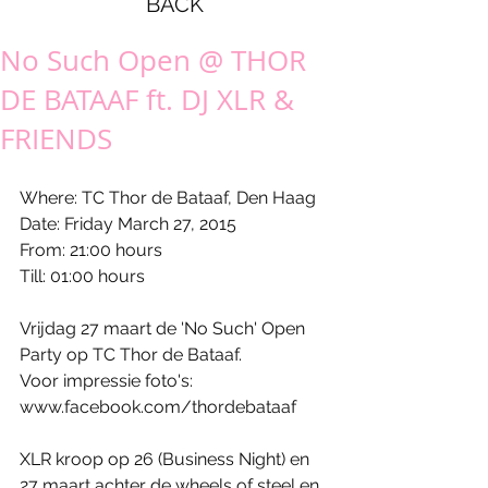
BACK
No Such Open @ THOR
DE BATAAF ft. DJ XLR &
FRIENDS
Where: TC Thor de Bataaf, Den Haag 
Date: Friday March 27, 2015 
From: 21:00 hours 
Till: 01:00 hours 
Vrijdag 27 maart de 'No Such' Open 
Party op TC Thor de Bataaf. 
Voor impressie foto's: 
www.facebook.com/thordebataaf 
XLR kroop op 26 (Business Night) en 
27 maart achter de wheels of steel en 