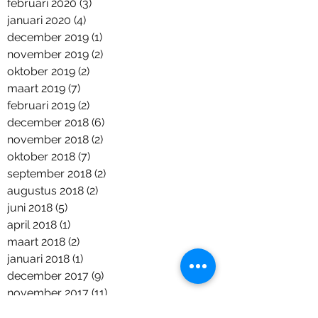
februari 2020
(3)
3 posts
januari 2020
(4)
4 posts
december 2019
(1)
1 post
november 2019
(2)
2 posts
oktober 2019
(2)
2 posts
maart 2019
(7)
7 posts
februari 2019
(2)
2 posts
december 2018
(6)
6 posts
november 2018
(2)
2 posts
oktober 2018
(7)
7 posts
september 2018
(2)
2 posts
augustus 2018
(2)
2 posts
juni 2018
(5)
5 posts
april 2018
(1)
1 post
maart 2018
(2)
2 posts
januari 2018
(1)
1 post
december 2017
(9)
9 posts
november 2017
(11)
11 posts
september 2017
(6)
6 posts