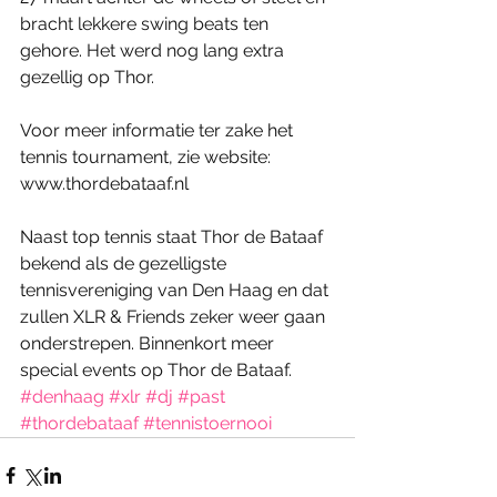
bracht lekkere swing beats ten 
gehore. Het werd nog lang extra 
gezellig op Thor. 
Voor meer informatie ter zake het 
tennis tournament, zie website: 
www.thordebataaf.nl 
Naast top tennis staat Thor de Bataaf 
bekend als de gezelligste 
tennisvereniging van Den Haag en dat 
zullen XLR & Friends zeker weer gaan 
onderstrepen. Binnenkort meer 
special events op Thor de Bataaf.
#denhaag
#xlr
#dj
#past
#thordebataaf
#tennistoernooi