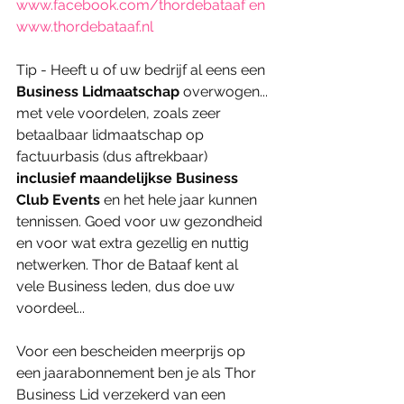
www.facebook.com/thordebataaf
 en 
www.thordebataaf.nl
Tip - Heeft u of uw bedrijf al eens een 
Business Lidmaatschap
 overwogen... 
met vele voordelen, zoals zeer 
betaalbaar lidmaatschap op 
factuurbasis (dus aftrekbaar) 
inclusief maandelijkse Business 
Club Events
 en het hele jaar kunnen 
tennissen. Goed voor uw gezondheid 
en voor wat extra gezellig en nuttig 
netwerken. Thor de Bataaf kent al 
vele Business leden, dus doe uw 
voordeel...
Voor een bescheiden meerprijs op 
een jaarabonnement ben je als Thor 
Business Lid verzekerd van een 