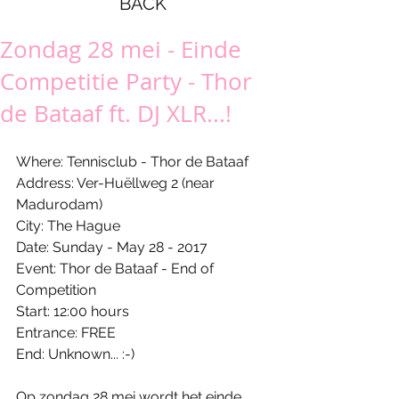
BACK
Zondag 28 mei - Einde
Competitie Party - Thor
de Bataaf ft. DJ XLR...!
Where: Tennisclub - Thor de Bataaf
Address: Ver-Huëllweg 2 (near 
Madurodam)
City: The Hague
Date: Sunday - May 28 - 2017
Event: Thor de Bataaf - End of 
Competition
Start: 12:00 hours
Entrance: FREE
End: Unknown... :-)
Op zondag 28 mei wordt het einde 