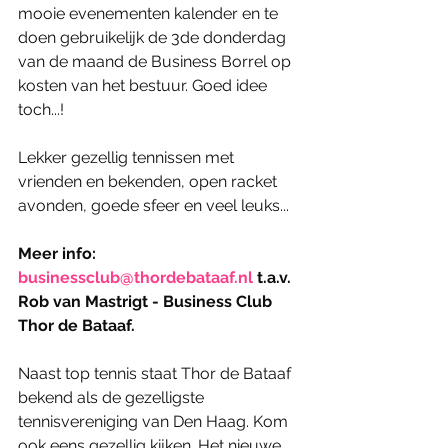
mooie evenementen kalender en te 
doen gebruikelijk de 3de donderdag 
van de maand de Business Borrel op 
kosten van het bestuur. Goed idee 
toch...!
Lekker gezellig tennissen met 
vrienden en bekenden, open racket 
avonden, goede sfeer en veel leuks...
Meer info: 
businessclub@thordebataaf.nl
 t.a.v. 
Rob van Mastrigt - Business Club 
Thor de Bataaf.
Naast top tennis staat Thor de Bataaf 
bekend als de gezelligste 
tennisvereniging van Den Haag. Kom 
ook eens gezellig kijken. Het nieuwe 