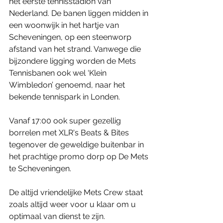
het eerste tennisstadion van 
Nederland. De banen liggen midden in 
een woonwijk in het hartje van 
Scheveningen, op een steenworp 
afstand van het strand. Vanwege die 
bijzondere ligging worden de Mets 
Tennisbanen ook wel ‘Klein 
Wimbledon’ genoemd, naar het 
bekende tennispark in Londen.
Vanaf 17:00 ook super gezellig 
borrelen met XLR's Beats & Bites 
tegenover de geweldige buitenbar in 
het prachtige promo dorp op De Mets 
te Scheveningen.
De altijd vriendelijke Mets Crew staat 
zoals altijd weer voor u klaar om u 
optimaal van dienst te zijn.