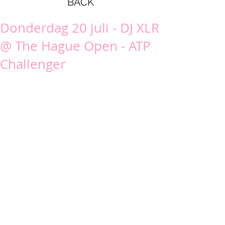
BACK
Donderdag 20 juli - DJ XLR
@ The Hague Open - ATP
Challenger