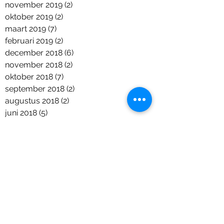
november 2019
(2)
2 posts
oktober 2019
(2)
2 posts
maart 2019
(7)
7 posts
februari 2019
(2)
2 posts
december 2018
(6)
6 posts
november 2018
(2)
2 posts
oktober 2018
(7)
7 posts
september 2018
(2)
2 posts
augustus 2018
(2)
2 posts
juni 2018
(5)
5 posts
april 2018
(1)
1 post
maart 2018
(2)
2 posts
januari 2018
(1)
1 post
december 2017
(9)
9 posts
november 2017
(11)
11 posts
september 2017
(6)
6 posts
augustus 2017
(1)
1 post
juli 2017
(7)
7 posts
juni 2017
(4)
4 posts