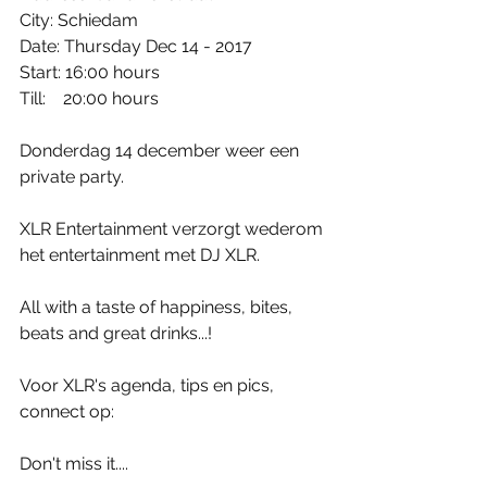
City: Schiedam
Date: Thursday Dec 14 - 2017
Start: 16:00 hours
Till:    20:00 hours
Donderdag 14 december weer een 
private party.
XLR Entertainment verzorgt wederom 
het entertainment met DJ XLR.
All with a taste of happiness, bites, 
beats and great drinks...! 
Voor XLR's agenda, tips en pics, 
connect op:
Don't miss it....