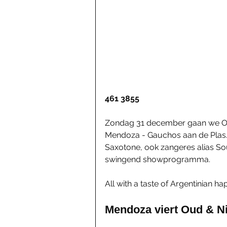
461 3855
Zondag 31 december gaan we Ou
Mendoza - Gauchos aan de Plas. 
Saxotone, ook zangeres alias Soul
swingend showprogramma.
All with a taste of Argentinian ha
Mendoza viert Oud & N