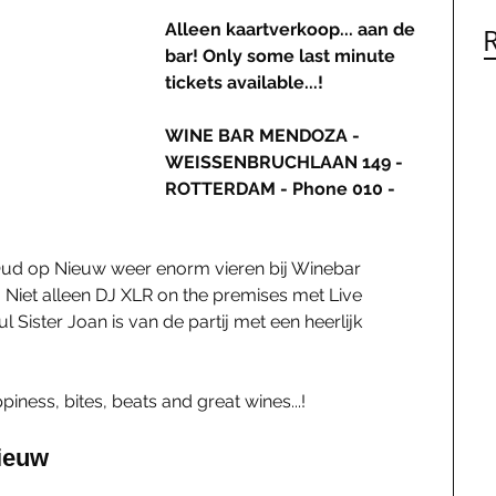
Alleen kaartverkoop... aan de 
bar! Only some last minute 
tickets available...! 
WINE BAR MENDOZA - 
WEISSENBRUCHLAAN 149 - 
ROTTERDAM - Phone 010 - 
d op Nieuw weer enorm vieren bij Winebar 
Niet alleen DJ XLR on the premises met Live 
 Sister Joan is van de partij met een heerlijk 
ppiness, bites, beats and great wines...!
ieuw