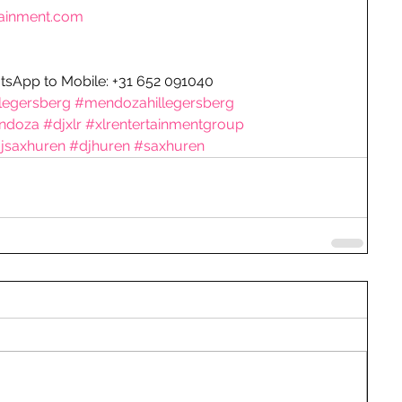
ainment.com
tsApp to Mobile: +31 652 091040
legersberg
#mendozahillegersberg
ndoza
#djxlr
#xlrentertainmentgroup
jsaxhuren
#djhuren
#saxhuren