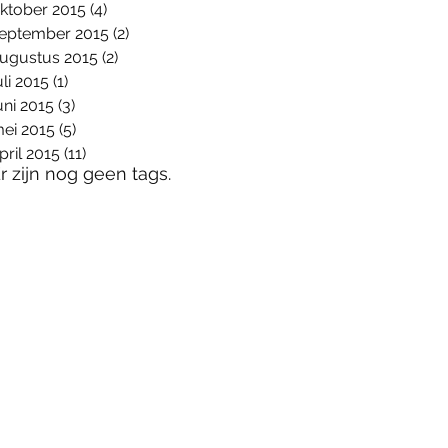
ktober 2015
(4)
4 posts
eptember 2015
(2)
2 posts
ugustus 2015
(2)
2 posts
uli 2015
(1)
1 post
uni 2015
(3)
3 posts
ei 2015
(5)
5 posts
pril 2015
(11)
11 posts
r zijn nog geen tags.