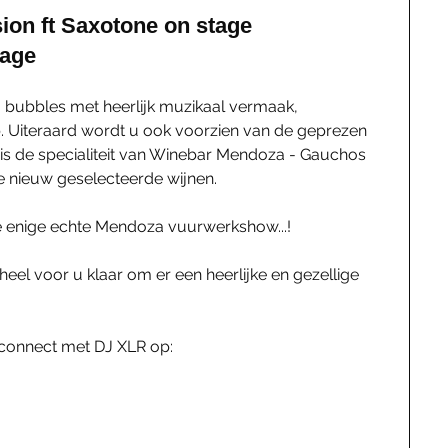
ion ft Saxotone on stage
tage
, bubbles met heerlijk muzikaal vermaak, 
. Uiteraard wordt u ook voorzien van de geprezen 
t is de specialiteit van Winebar Mendoza - Gauchos 
ge nieuw geselecteerde wijnen.
 de enige echte Mendoza vuurwerkshow...!
el voor u klaar om er een heerlijke en gezellige 
 connect met DJ XLR op: