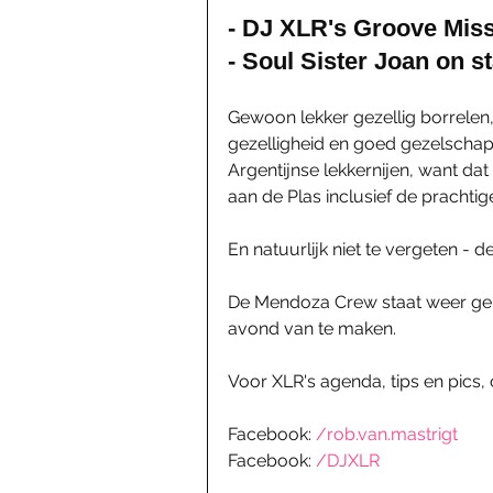
- DJ XLR's Groove Miss
- Soul Sister Joan on s
Gewoon lekker gezellig borrelen
gezelligheid en goed gezelschap
Argentijnse lekkernijen, want da
aan de Plas inclusief de prachti
En natuurlijk niet te vergeten -
De Mendoza Crew staat weer gehe
avond van te maken.
Voor XLR's agenda, tips en pics,
Facebook: 
/rob.van.mastrigt
Facebook: 
/DJXLR