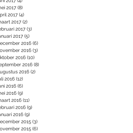
uni 2017
(4)
4 posts
ei 2017
(8)
8 posts
pril 2017
(4)
4 posts
aart 2017
(2)
2 posts
ebruari 2017
(3)
3 posts
anuari 2017
(5)
5 posts
ecember 2016
(6)
6 posts
ovember 2016
(3)
3 posts
ktober 2016
(10)
10 posts
eptember 2016
(8)
8 posts
ugustus 2016
(2)
2 posts
uli 2016
(12)
12 posts
uni 2016
(6)
6 posts
ei 2016
(9)
9 posts
aart 2016
(11)
11 posts
ebruari 2016
(9)
9 posts
anuari 2016
(9)
9 posts
ecember 2015
(3)
3 posts
ovember 2015
(6)
6 posts