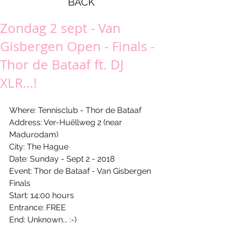
BACK
Zondag 2 sept - Van
Gisbergen Open - Finals -
Thor de Bataaf ft. DJ
XLR...!
Where: Tennisclub - Thor de Bataaf
Address: Ver-Huëllweg 2 (near 
Madurodam)
City: The Hague
Date: Sunday - Sept 2 - 2018
Event: Thor de Bataaf - Van Gisbergen 
Finals
Start: 14:00 hours
Entrance: FREE
End: Unknown... :-)