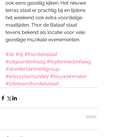
ook eens gezellig kijken. Het nieuwe 
terras staat er prachtig bij en tijdens 
het weekend ook extra voordelige 
maaltijden. Thor de Bataaf staat 
tevens bekend als locatie voor vele 
gezellige muzikale evenementen.
#xlr
#dj
#thordebataaf
#uitgaandenhaag
#toptennisdenhaag
#xlrentertainmentgroup
#enjoyyoursunday
#boyweinmalen
#1steteamthordebataaf