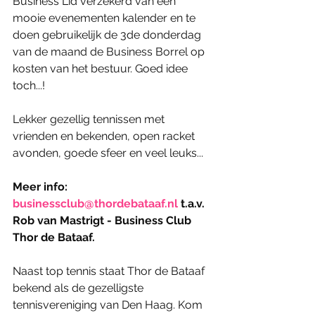
Business Lid verzekerd van een 
mooie evenementen kalender en te 
doen gebruikelijk de 3de donderdag 
van de maand de Business Borrel op 
kosten van het bestuur. Goed idee 
toch...!
Lekker gezellig tennissen met 
vrienden en bekenden, open racket 
avonden, goede sfeer en veel leuks...
Meer info: 
businessclub@thordebataaf.nl
 t.a.v. 
Rob van Mastrigt - Business Club 
Thor de Bataaf.
Naast top tennis staat Thor de Bataaf 
bekend als de gezelligste 
tennisvereniging van Den Haag. Kom 