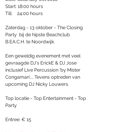
Start: 18:00 hours
Till:    24:00 hours
Zaterdag - 13 oktober - The Closing 
Party  bij de hipste Beachclub 
B.EA.C.H. te Noordwijk.
Een geweldig evenement met veel 
gevraagde DJ's ErickE & DJ Jose  
inclusief Live Percussion 'by Mister 
Congaman'.... Tevens optreden van 
upcoming DJ Nicky Louwers.
Top locatie - Top Entertainment - Top 
Party
Entree: € 15