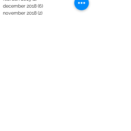
december 2018
(6)
6 posts
november 2018
(2)
2 posts
oktober 2018
(7)
7 posts
september 2018
(2)
2 posts
augustus 2018
(2)
2 posts
juni 2018
(5)
5 posts
april 2018
(1)
1 post
maart 2018
(2)
2 posts
januari 2018
(1)
1 post
december 2017
(9)
9 posts
november 2017
(11)
11 posts
september 2017
(6)
6 posts
augustus 2017
(1)
1 post
juli 2017
(7)
7 posts
juni 2017
(4)
4 posts
mei 2017
(8)
8 posts
april 2017
(4)
4 posts
maart 2017
(2)
2 posts