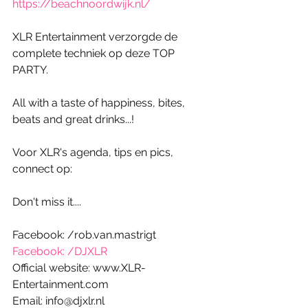
https://beachnoordwijk.nl/
XLR Entertainment verzorgde de 
complete techniek op deze TOP 
PARTY.
All with a taste of happiness, bites, 
beats and great drinks...! 
Voor XLR's agenda, tips en pics, 
connect op:
Don't miss it....
Facebook: /rob.van.mastrigt
Facebook: /DJXLR
Official website: www.XLR-
Entertainment.com
Email: info@djxlr.nl