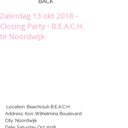
BACK
Zaterdag 13 okt 2018 -
Closing Party - B.E.A.C.H.
te Noordwijk
 Location: Beachclub B.E.A.C.H.
Address: Kon. Wilhelmina Boulevard
City: Noordwijk
Date: Saturday Oct 2018