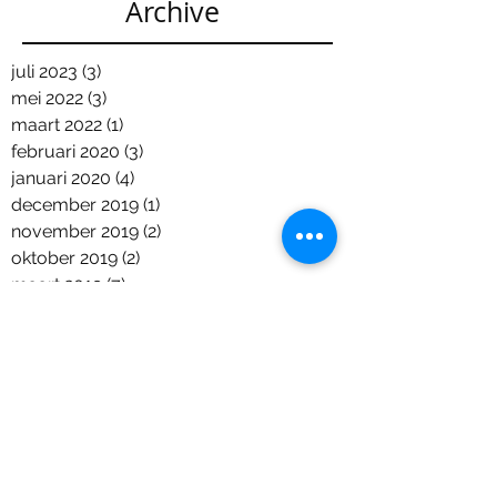
Archive
juli 2023
(3)
3 posts
mei 2022
(3)
3 posts
maart 2022
(1)
1 post
februari 2020
(3)
3 posts
januari 2020
(4)
4 posts
december 2019
(1)
1 post
november 2019
(2)
2 posts
oktober 2019
(2)
2 posts
maart 2019
(7)
7 posts
februari 2019
(2)
2 posts
december 2018
(6)
6 posts
november 2018
(2)
2 posts
oktober 2018
(7)
7 posts
september 2018
(2)
2 posts
augustus 2018
(2)
2 posts
juni 2018
(5)
5 posts