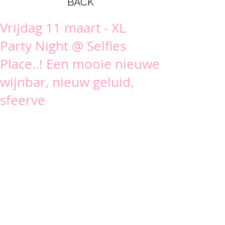
BACK
Vrijdag 11 maart - XL
Party Night @ Selfies
Place..! Een mooie nieuwe
wijnbar, nieuw geluid,
sfeerve