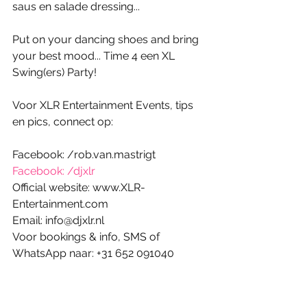
saus en salade dressing...
Put on your dancing shoes and bring 
your best mood... Time 4 een XL 
Swing(ers) Party!
Voor XLR Entertainment Events, tips 
en pics, connect op:
Facebook: /rob.van.mastrigt
Facebook: /djxlr
Official website: www.XLR-
Entertainment.com
Email: info@djxlr.nl
Voor bookings & info, SMS of 
WhatsApp naar: +31 652 091040