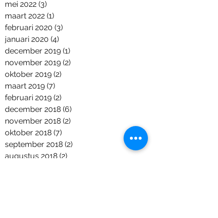
mei 2022
(3)
3 posts
maart 2022
(1)
1 post
februari 2020
(3)
3 posts
januari 2020
(4)
4 posts
december 2019
(1)
1 post
november 2019
(2)
2 posts
oktober 2019
(2)
2 posts
maart 2019
(7)
7 posts
februari 2019
(2)
2 posts
december 2018
(6)
6 posts
november 2018
(2)
2 posts
oktober 2018
(7)
7 posts
september 2018
(2)
2 posts
augustus 2018
(2)
2 posts
juni 2018
(5)
5 posts
april 2018
(1)
1 post
maart 2018
(2)
2 posts
januari 2018
(1)
1 post
december 2017
(9)
9 posts