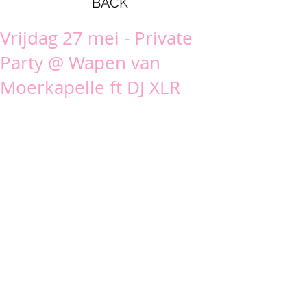
BACK
Vrijdag 27 mei - Private
Party @ Wapen van
Moerkapelle ft DJ XLR