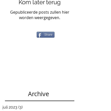
Kom later terug
Gepubliceerde posts zullen hier
worden weergegeven.
Share
Archive
juli 2023
(3)
3 posts