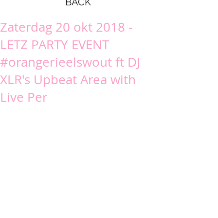
BACK
Zaterdag 20 okt 2018 -
LETZ PARTY EVENT
#orangerieelswout ft DJ
XLR's Upbeat Area with
Live Per