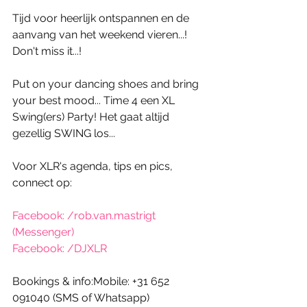
Tijd voor heerlijk ontspannen en de 
aanvang van het weekend vieren...! 
Don't miss it...!
Put on your dancing shoes and bring 
your best mood... Time 4 een XL 
Swing(ers) Party! Het gaat altijd 
gezellig SWING los...
Voor XLR's agenda, tips en pics, 
connect op:
Facebook: /rob.van.mastrigt 
(Messenger)
Facebook: /DJXLR
Bookings & info:Mobile: +31 652 
091040 (SMS of Whatsapp)