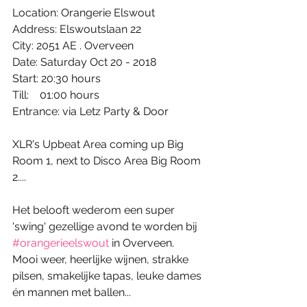
Location: Orangerie Elswout
Address: Elswoutslaan 22
City: 2051 AE . Overveen
Date: Saturday Oct 20 - 2018
Start: 20:30 hours
Till:    01:00 hours
Entrance: via Letz Party & Door
XLR's Upbeat Area coming up Big 
Room 1, next to Disco Area Big Room 
2....
Het belooft wederom een super 
'swing' gezellige avond te worden bij  
#orangerieelswout
 in Overveen.  
Mooi weer, heerlijke wijnen, strakke 
pilsen, smakelijke tapas, leuke dames 
én mannen met ballen...