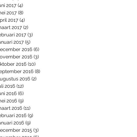
uni 2017
(4)
4 posts
ei 2017
(8)
8 posts
pril 2017
(4)
4 posts
aart 2017
(2)
2 posts
ebruari 2017
(3)
3 posts
anuari 2017
(5)
5 posts
ecember 2016
(6)
6 posts
ovember 2016
(3)
3 posts
ktober 2016
(10)
10 posts
eptember 2016
(8)
8 posts
ugustus 2016
(2)
2 posts
uli 2016
(12)
12 posts
uni 2016
(6)
6 posts
ei 2016
(9)
9 posts
aart 2016
(11)
11 posts
ebruari 2016
(9)
9 posts
anuari 2016
(9)
9 posts
ecember 2015
(3)
3 posts