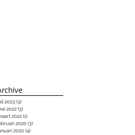
Archive
uli 2023
(3)
3 posts
ei 2022
(3)
3 posts
aart 2022
(1)
1 post
ebruari 2020
(3)
3 posts
anuari 2020
(4)
4 posts