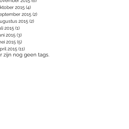
ovember 2015
(6)
6 posts
ktober 2015
(4)
4 posts
eptember 2015
(2)
2 posts
ugustus 2015
(2)
2 posts
uli 2015
(1)
1 post
uni 2015
(3)
3 posts
ei 2015
(5)
5 posts
pril 2015
(11)
11 posts
r zijn nog geen tags.