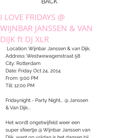
BACK
I LOVE FRIDAYS @
WIJNBAR JANSSEN & VAN
DIJK ft DJ XLR
 Location: Wijnbar Janssen & van Dijk, 
Address: Westwewagenstraat 58 
City: Rotterdam 
Date: Friday Oct 24, 2014 
From: 9:00 PM 
Till: 12:00 PM 
Fridaynight - Party Night... @ Janssen 
& Van Dijk... 
Het wordt ongetwijfeld weer een 
super sfeertje @ Wijnbar Janssen van 
Dijk, want op vrijdag is het dansen bij 