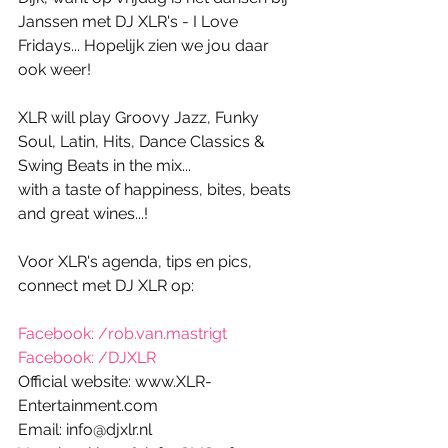
Janssen met DJ XLR's - I Love 
Fridays... Hopelijk zien we jou daar 
ook weer! 
XLR will play Groovy Jazz, Funky 
Soul, Latin, Hits, Dance Classics & 
Swing Beats in the mix... 
with a taste of happiness, bites, beats 
and great wines...! 
Voor XLR's agenda, tips en pics, 
connect met DJ XLR op: 
Facebook: /rob.van.mastrigt
Facebook: /DJXLR
Official website: www.XLR-
Entertainment.com 
Email: info@djxlr.nl 