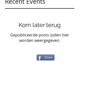
Recent Events
Kom later terug
Gepubliceerde posts zullen hier
worden weergegeven.
Share