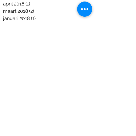
april 2018
(1)
1 post
maart 2018
(2)
2 posts
januari 2018
(1)
1 post
december 2017
(9)
9 posts
november 2017
(11)
11 posts
september 2017
(6)
6 posts
augustus 2017
(1)
1 post
juli 2017
(7)
7 posts
juni 2017
(4)
4 posts
mei 2017
(8)
8 posts
april 2017
(4)
4 posts
maart 2017
(2)
2 posts
februari 2017
(3)
3 posts
januari 2017
(5)
5 posts
december 2016
(6)
6 posts
november 2016
(3)
3 posts
oktober 2016
(10)
10 posts
september 2016
(8)
8 posts
augustus 2016
(2)
2 posts