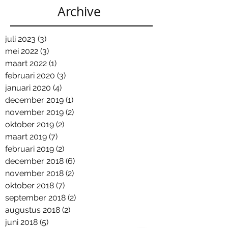
Archive
juli 2023
(3)
3 posts
mei 2022
(3)
3 posts
maart 2022
(1)
1 post
februari 2020
(3)
3 posts
januari 2020
(4)
4 posts
december 2019
(1)
1 post
november 2019
(2)
2 posts
oktober 2019
(2)
2 posts
maart 2019
(7)
7 posts
februari 2019
(2)
2 posts
december 2018
(6)
6 posts
november 2018
(2)
2 posts
oktober 2018
(7)
7 posts
september 2018
(2)
2 posts
augustus 2018
(2)
2 posts
juni 2018
(5)
5 posts