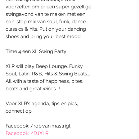
voorzetten om er een super gezellige 
swingavond van te maken met een 
non-stop mix van soul, funk, dance 
classics & hits. Put on your dancing 
shoes and bring your best mood... 
Time 4 een XL Swing Party! 
XLR will play Deep Lounge, Funky 
Soul, Latin, R&B, Hits & Swing Beats... 
All with a taste of happiness, bites, 
beats and great wines...!  
Voor XLR's agenda, tips en pics, 
connect op: 
Facebook: /rob.van.mastrigt
Facebook: /DJXLR