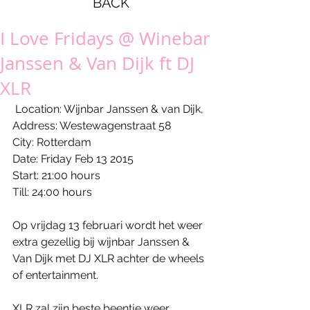
BACK
I Love Fridays @ Winebar
Janssen & Van Dijk ft DJ
XLR
 Location: Wijnbar Janssen & van Dijk, 
Address: Westewagenstraat 58 
City: Rotterdam 
Date: Friday Feb 13 2015 
Start: 21:00 hours 
Till: 24:00 hours 
Op vrijdag 13 februari wordt het weer 
extra gezellig bij wijnbar Janssen & 
Van Dijk met DJ XLR achter de wheels 
of entertainment. 
XLR zal zijn beste beentje weer 