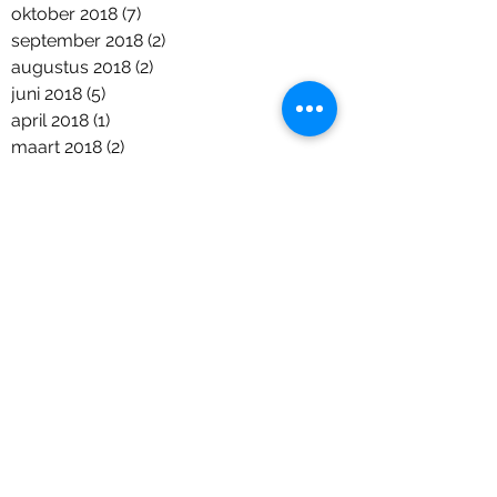
oktober 2018
(7)
7 posts
september 2018
(2)
2 posts
augustus 2018
(2)
2 posts
juni 2018
(5)
5 posts
april 2018
(1)
1 post
maart 2018
(2)
2 posts
januari 2018
(1)
1 post
december 2017
(9)
9 posts
november 2017
(11)
11 posts
september 2017
(6)
6 posts
augustus 2017
(1)
1 post
juli 2017
(7)
7 posts
juni 2017
(4)
4 posts
mei 2017
(8)
8 posts
april 2017
(4)
4 posts
maart 2017
(2)
2 posts
februari 2017
(3)
3 posts
januari 2017
(5)
5 posts
december 2016
(6)
6 posts