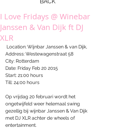
BACK
I Love Fridays @ Winebar
Janssen & Van Dijk ft DJ
XLR
 Location: Wijnbar Janssen & van Dijk, 
Address: Westewagenstraat 58 
City: Rotterdam 
Date: Friday Feb 20 2015 
Start: 21:00 hours 
Till: 24:00 hours 
Op vrijdag 20 februari wordt het 
ongetwijfeld weer helemaal swing  
gezellig bij wijnbar Janssen & Van Dijk 
met DJ XLR achter de wheels of 
entertainment. 