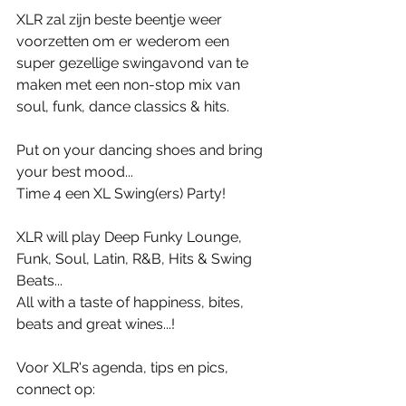
XLR zal zijn beste beentje weer 
voorzetten om er wederom een 
super gezellige swingavond van te 
maken met een non-stop mix van 
soul, funk, dance classics & hits. 
Put on your dancing shoes and bring 
your best mood... 
Time 4 een XL Swing(ers) Party! 
XLR will play Deep Funky Lounge, 
Funk, Soul, Latin, R&B, Hits & Swing 
Beats... 
All with a taste of happiness, bites, 
beats and great wines...!  
Voor XLR's agenda, tips en pics, 
connect op: 