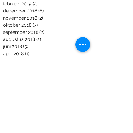
februari 2019
(2)
2 posts
december 2018
(6)
6 posts
november 2018
(2)
2 posts
oktober 2018
(7)
7 posts
september 2018
(2)
2 posts
augustus 2018
(2)
2 posts
juni 2018
(5)
5 posts
april 2018
(1)
1 post
maart 2018
(2)
2 posts
januari 2018
(1)
1 post
december 2017
(9)
9 posts
november 2017
(11)
11 posts
september 2017
(6)
6 posts
augustus 2017
(1)
1 post
juli 2017
(7)
7 posts
juni 2017
(4)
4 posts
mei 2017
(8)
8 posts
april 2017
(4)
4 posts
maart 2017
(2)
2 posts