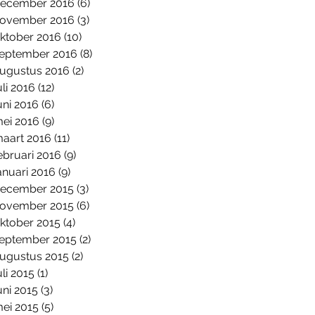
ecember 2016
(6)
6 posts
ovember 2016
(3)
3 posts
ktober 2016
(10)
10 posts
eptember 2016
(8)
8 posts
ugustus 2016
(2)
2 posts
uli 2016
(12)
12 posts
uni 2016
(6)
6 posts
ei 2016
(9)
9 posts
aart 2016
(11)
11 posts
ebruari 2016
(9)
9 posts
anuari 2016
(9)
9 posts
ecember 2015
(3)
3 posts
ovember 2015
(6)
6 posts
ktober 2015
(4)
4 posts
eptember 2015
(2)
2 posts
ugustus 2015
(2)
2 posts
uli 2015
(1)
1 post
uni 2015
(3)
3 posts
ei 2015
(5)
5 posts