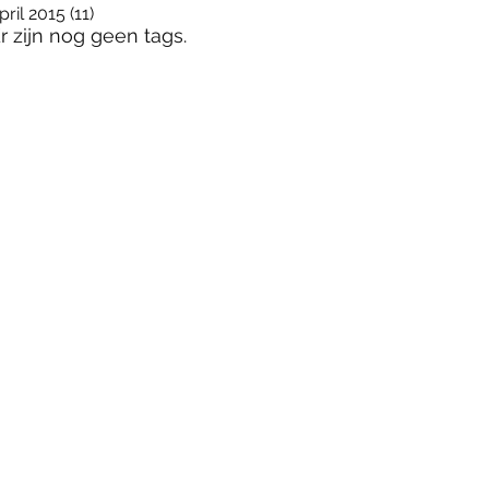
pril 2015
(11)
11 posts
r zijn nog geen tags.