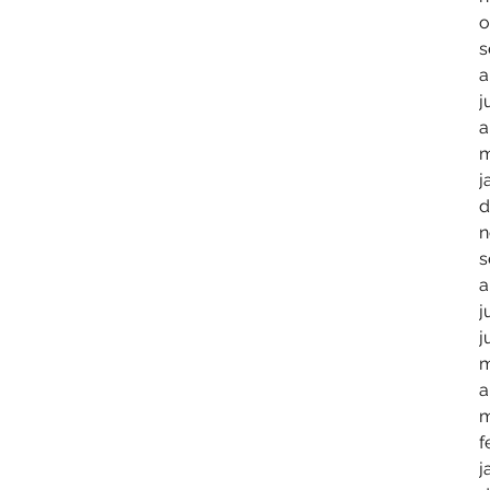
o
s
a
j
a
m
j
d
n
s
a
j
j
m
a
m
f
j