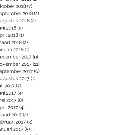
ktober 2018
(7)
7 posts
eptember 2018
(2)
2 posts
ugustus 2018
(2)
2 posts
uni 2018
(5)
5 posts
pril 2018
(1)
1 post
aart 2018
(2)
2 posts
anuari 2018
(1)
1 post
ecember 2017
(9)
9 posts
ovember 2017
(11)
11 posts
eptember 2017
(6)
6 posts
ugustus 2017
(1)
1 post
uli 2017
(7)
7 posts
uni 2017
(4)
4 posts
ei 2017
(8)
8 posts
pril 2017
(4)
4 posts
aart 2017
(2)
2 posts
ebruari 2017
(3)
3 posts
anuari 2017
(5)
5 posts