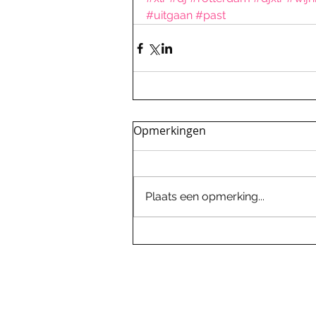
#uitgaan
#past
Opmerkingen
Plaats een opmerking...