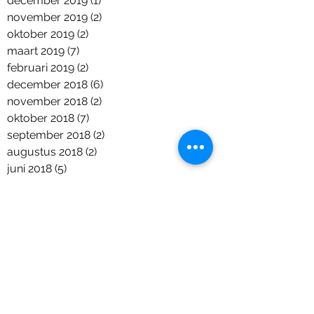
december 2019
(1)
1 post
november 2019
(2)
2 posts
oktober 2019
(2)
2 posts
maart 2019
(7)
7 posts
februari 2019
(2)
2 posts
december 2018
(6)
6 posts
november 2018
(2)
2 posts
oktober 2018
(7)
7 posts
september 2018
(2)
2 posts
augustus 2018
(2)
2 posts
juni 2018
(5)
5 posts
april 2018
(1)
1 post
maart 2018
(2)
2 posts
januari 2018
(1)
1 post
december 2017
(9)
9 posts
november 2017
(11)
11 posts
september 2017
(6)
6 posts
augustus 2017
(1)
1 post
juli 2017
(7)
7 posts