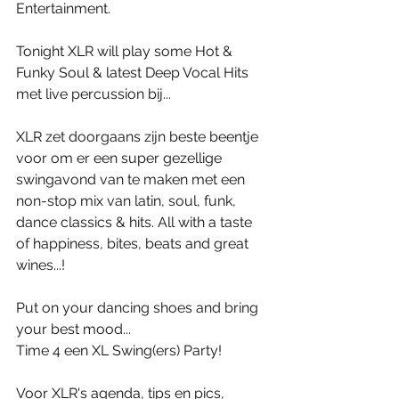
Entertainment. 
Tonight XLR will play some Hot & 
Funky Soul & latest Deep Vocal Hits 
met live percussion bij... 
XLR zet doorgaans zijn beste beentje 
voor om er een super gezellige 
swingavond van te maken met een 
non-stop mix van latin, soul, funk, 
dance classics & hits. All with a taste 
of happiness, bites, beats and great 
wines...!  
Put on your dancing shoes and bring 
your best mood... 
Time 4 een XL Swing(ers) Party! 
Voor XLR's agenda, tips en pics, 