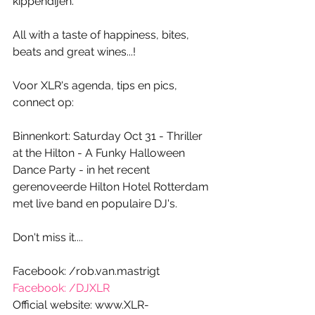
kippendijen. 
All with a taste of happiness, bites, 
beats and great wines...!  
Voor XLR's agenda, tips en pics, 
connect op: 
Binnenkort: Saturday Oct 31 - Thriller 
at the Hilton - A Funky Halloween 
Dance Party - in het recent 
gerenoveerde Hilton Hotel Rotterdam 
met live band en populaire DJ's.  
Don't miss it.... 
Facebook: /rob.van.mastrigt
Facebook: /DJXLR
Official website: www.XLR-