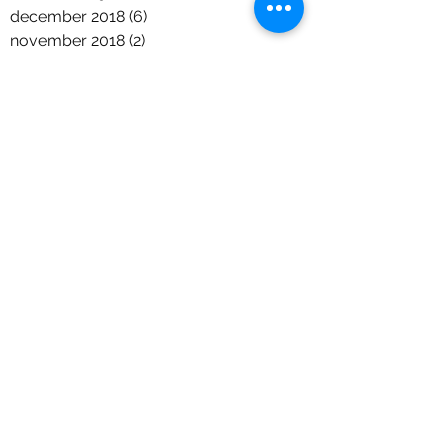
december 2018
(6)
6 posts
november 2018
(2)
2 posts
oktober 2018
(7)
7 posts
september 2018
(2)
2 posts
augustus 2018
(2)
2 posts
juni 2018
(5)
5 posts
april 2018
(1)
1 post
maart 2018
(2)
2 posts
januari 2018
(1)
1 post
december 2017
(9)
9 posts
november 2017
(11)
11 posts
september 2017
(6)
6 posts
augustus 2017
(1)
1 post
juli 2017
(7)
7 posts
juni 2017
(4)
4 posts
mei 2017
(8)
8 posts
april 2017
(4)
4 posts
maart 2017
(2)
2 posts