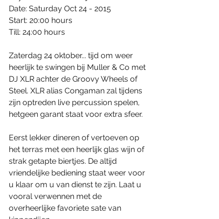
Date: Saturday Oct 24 - 2015 
Start: 20:00 hours 
Till: 24:00 hours 
Zaterdag 24 oktober... tijd om weer 
heerlijk te swingen bij Muller & Co met 
DJ XLR achter de Groovy Wheels of 
Steel. XLR alias Congaman zal tijdens 
zijn optreden live percussion spelen, 
hetgeen garant staat voor extra sfeer. 
Eerst lekker dineren of vertoeven op 
het terras met een heerlijk glas wijn of 
strak getapte biertjes. De altijd 
vriendelijke bediening staat weer voor 
u klaar om u van dienst te zijn. Laat u 
vooral verwennen met de 
overheerlijke favoriete sate van 