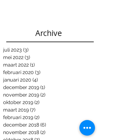
Archive
juli 2023
(3)
3 posts
mei 2022
(3)
3 posts
maart 2022
(1)
1 post
februari 2020
(3)
3 posts
januari 2020
(4)
4 posts
december 2019
(1)
1 post
november 2019
(2)
2 posts
oktober 2019
(2)
2 posts
maart 2019
(7)
7 posts
februari 2019
(2)
2 posts
december 2018
(6)
6 posts
november 2018
(2)
2 posts
oktober 2018
(7)
7 posts