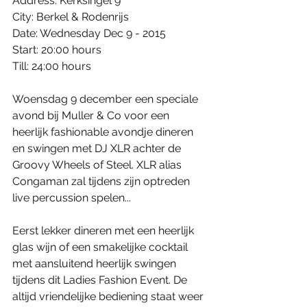
Address: Kerksingel 9 
City: Berkel & Rodenrijs 
Date: Wednesday Dec 9 - 2015 
Start: 20:00 hours 
Till: 24:00 hours 
Woensdag 9 december een speciale 
avond bij Muller & Co voor een 
heerlijk fashionable avondje dineren 
en swingen met DJ XLR achter de 
Groovy Wheels of Steel. XLR alias 
Congaman zal tijdens zijn optreden 
live percussion spelen... 
Eerst lekker dineren met een heerlijk 
glas wijn of een smakelijke cocktail 
met aansluitend heerlijk swingen 
tijdens dit Ladies Fashion Event. De 
altijd vriendelijke bediening staat weer 