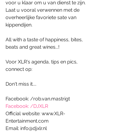
voor u klaar om u van dienst te zijn. 
Laat u vooral verwennen met de 
overheerlijke favoriete sate van 
kippendijen. 
All with a taste of happiness, bites, 
beats and great wines...!  
Voor XLR's agenda, tips en pics, 
connect op: 
Don't miss it.... 
Facebook: /rob.van.mastrigt
Facebook: /DJXLR
Official website: www.XLR-
Entertainment.com 
Email: info@djxlr.nl 