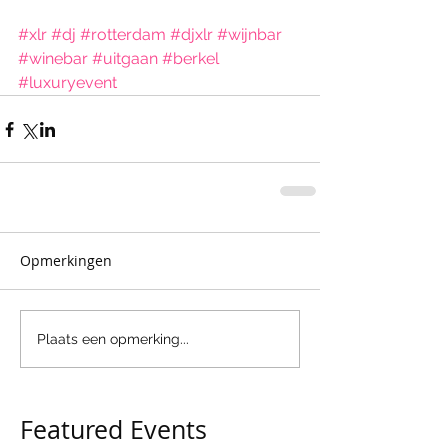
#xlr
#dj
#rotterdam
#djxlr
#wijnbar
#winebar
#uitgaan
#berkel
#luxuryevent
Opmerkingen
Plaats een opmerking...
Featured Events