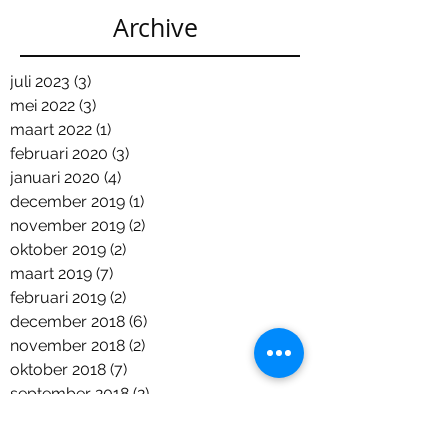
Archive
juli 2023
(3)
3 posts
mei 2022
(3)
3 posts
maart 2022
(1)
1 post
februari 2020
(3)
3 posts
januari 2020
(4)
4 posts
december 2019
(1)
1 post
november 2019
(2)
2 posts
oktober 2019
(2)
2 posts
maart 2019
(7)
7 posts
februari 2019
(2)
2 posts
december 2018
(6)
6 posts
november 2018
(2)
2 posts
oktober 2018
(7)
7 posts
september 2018
(2)
2 posts
augustus 2018
(2)
2 posts
juni 2018
(5)
5 posts