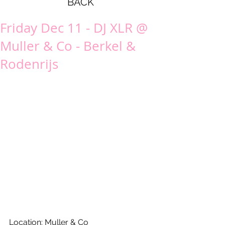
BACK
Friday Dec 11 - DJ XLR @
Muller & Co - Berkel &
Rodenrijs
Location: Muller & Co 