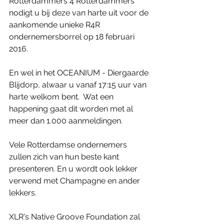
Rotterdammers 4 Rotterdammers 
nodigt u bij deze van harte uit voor de 
aankomende unieke R4R 
ondernemersborrel op 18 februari 
2016. 
En wel in het OCEANIUM - Diergaarde 
Blijdorp, alwaar u vanaf 17:15 uur van 
harte welkom bent.  Wat een 
happening gaat dit worden met al 
meer dan 1.000 aanmeldingen. 
Vele Rotterdamse ondernemers 
zullen zich van hun beste kant 
presenteren. En u wordt ook lekker 
verwend met Champagne en ander 
lekkers. 
XLR's Native Groove Foundation zal 