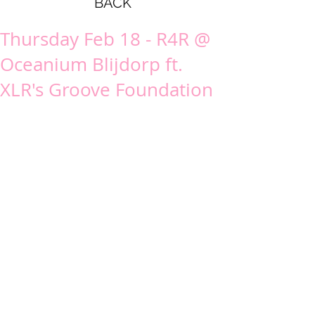
BACK
Thursday Feb 18 - R4R @
Oceanium Blijdorp ft.
XLR's Groove Foundation