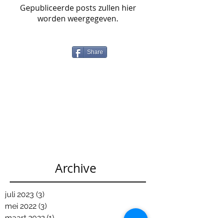
Gepubliceerde posts zullen hier
worden weergegeven.
Share
Archive
juli 2023
(3)
3 posts
mei 2022
(3)
3 posts
maart 2022
(1)
1 post