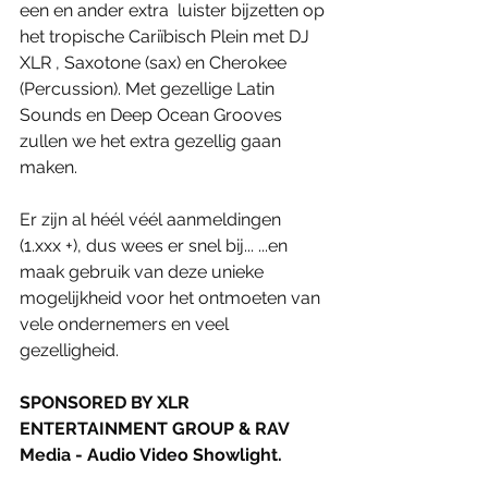
een en ander extra  luister bijzetten op 
het tropische Cariïbisch Plein met DJ 
XLR , Saxotone (sax) en Cherokee 
(Percussion). Met gezellige Latin 
Sounds en Deep Ocean Grooves 
zullen we het extra gezellig gaan 
maken. 
Er zijn al héél véél aanmeldingen 
(1.xxx +), dus wees er snel bij... ...en 
maak gebruik van deze unieke 
mogelijkheid voor het ontmoeten van 
vele ondernemers en veel 
gezelligheid. 
SPONSORED BY XLR 
ENTERTAINMENT GROUP & RAV 
Media - Audio Video Showlight.