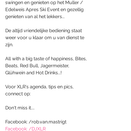
swingen en genieten op het Muller / 
Edelweis Apres Ski Event en gezellig 
genieten van al het lekkers... 
De altijd vriendelijke bediening staat 
weer voor u klaar om u van dienst te 
zijn. 
All with a big taste of happiness, Bites, 
Beats, Red Bull, Jagermeister, 
Glühwein and Hot Drinks...!  
Voor XLR's agenda, tips en pics, 
connect op: 
Don't miss it.... 
Facebook: /rob.van.mastrigt
Facebook: /DJXLR