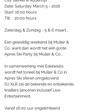
City: Berkel & Rodenrijs 
Date: Saturday March 5 - 2016 
Start: 16:00 hours 
Till:    20:00 hours 
Zaterdag & Zondag - 5 & 6 maart... 
Een geweldig weekend bij Muller & 
Co, want dan wordt het één grote 
Apres Ski Party bij Muller & Co... 
In samenwerking met Edelweiss 
wordt het toneel bij Muller & Co in 
Apres Ski sferen omgetoverd. 
DJ XLR zal de bekende en onbekende 
knallers lanceren inclusief Live 
Entertainment. 
Vanaf 16:00 uur ongelimiteerd 