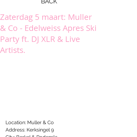
BACK
Zaterdag 5 maart: Muller
& Co - Edelweiss Apres Ski
Party ft. DJ XLR & Live
Artists.
Location: Muller & Co 
Address: Kerksingel 9 