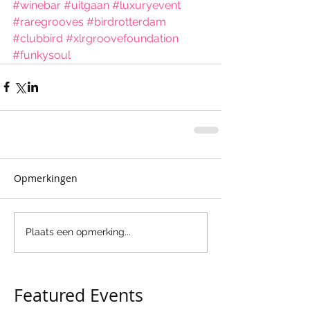
#winebar
#uitgaan
#luxuryevent
#raregrooves
#birdrotterdam
#clubbird
#xlrgroovefoundation
#funkysoul
Opmerkingen
Plaats een opmerking...
Featured Events