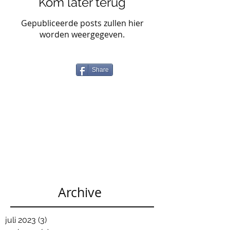
Kom later terug
Gepubliceerde posts zullen hier
worden weergegeven.
Share
Archive
juli 2023
(3)
3 posts