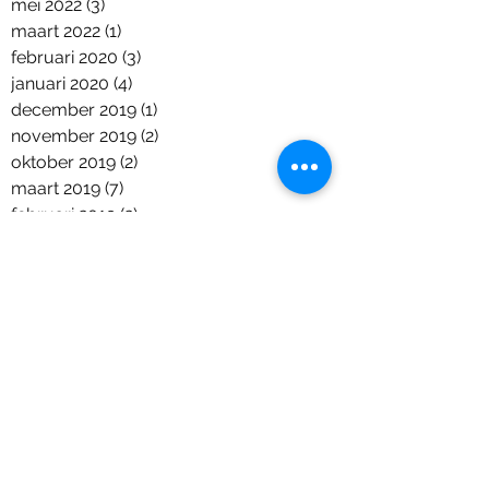
mei 2022
(3)
3 posts
maart 2022
(1)
1 post
februari 2020
(3)
3 posts
januari 2020
(4)
4 posts
december 2019
(1)
1 post
november 2019
(2)
2 posts
oktober 2019
(2)
2 posts
maart 2019
(7)
7 posts
februari 2019
(2)
2 posts
december 2018
(6)
6 posts
november 2018
(2)
2 posts
oktober 2018
(7)
7 posts
september 2018
(2)
2 posts
augustus 2018
(2)
2 posts
juni 2018
(5)
5 posts
april 2018
(1)
1 post
maart 2018
(2)
2 posts
januari 2018
(1)
1 post
december 2017
(9)
9 posts