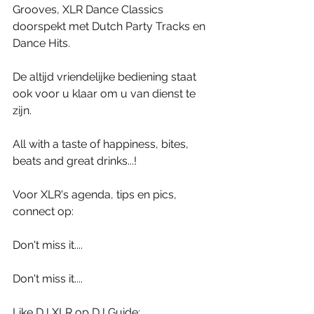
Grooves, XLR Dance Classics 
doorspekt met Dutch Party Tracks en 
Dance Hits.
De altijd vriendelijke bediening staat 
ook voor u klaar om u van dienst te 
zijn.
All with a taste of happiness, bites, 
beats and great drinks...! 
Voor XLR's agenda, tips en pics, 
connect op:
Don't miss it....
Don't miss it....
Like DJ XLR op DJ Guide: 