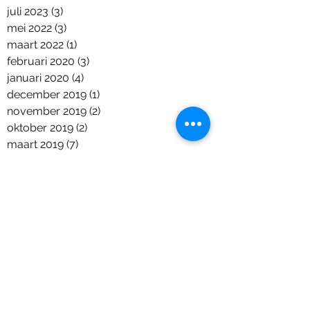
juli 2023
(3)
3 posts
mei 2022
(3)
3 posts
maart 2022
(1)
1 post
februari 2020
(3)
3 posts
januari 2020
(4)
4 posts
december 2019
(1)
1 post
november 2019
(2)
2 posts
oktober 2019
(2)
2 posts
maart 2019
(7)
7 posts
februari 2019
(2)
2 posts
december 2018
(6)
6 posts
november 2018
(2)
2 posts
oktober 2018
(7)
7 posts
september 2018
(2)
2 posts
augustus 2018
(2)
2 posts
juni 2018
(5)
5 posts
april 2018
(1)
1 post
maart 2018
(2)
2 posts