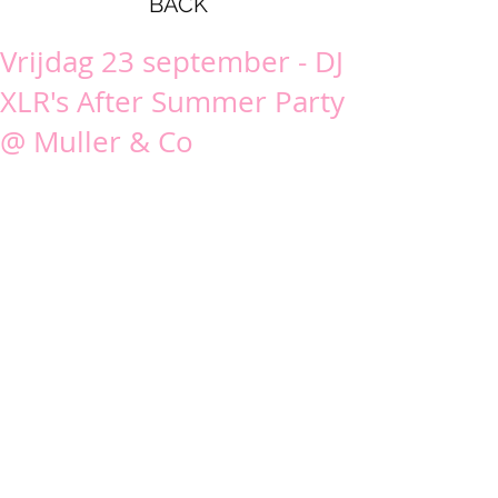
BACK
Vrijdag 23 september - DJ
XLR's After Summer Party
@ Muller & Co