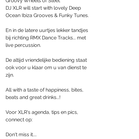
Groovy Wheels of Steel.
DJ XLR will start with lovely Deep 
Ocean Ibiza Grooves & Funky Tunes.
En in de latere uurtjes lekker tandjes 
bij richting RMX Dance Tracks... met 
live percussion.
De altijd vriendelijke bediening staat 
ook voor u klaar om u van dienst te 
zijn.
All with a taste of happiness, bites, 
beats and great drinks...! 
Voor XLR's agenda, tips en pics, 
connect op:
Don't miss it....