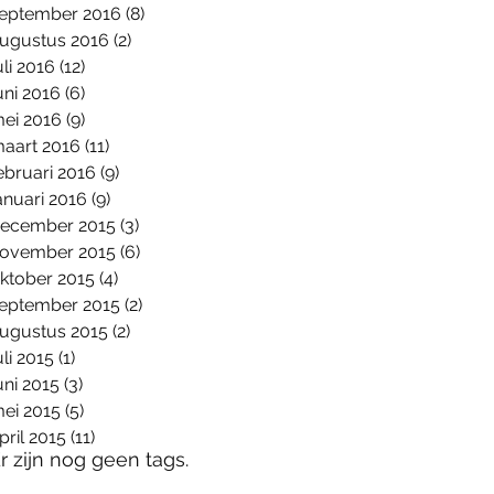
eptember 2016
(8)
8 posts
ugustus 2016
(2)
2 posts
uli 2016
(12)
12 posts
uni 2016
(6)
6 posts
ei 2016
(9)
9 posts
aart 2016
(11)
11 posts
ebruari 2016
(9)
9 posts
anuari 2016
(9)
9 posts
ecember 2015
(3)
3 posts
ovember 2015
(6)
6 posts
ktober 2015
(4)
4 posts
eptember 2015
(2)
2 posts
ugustus 2015
(2)
2 posts
uli 2015
(1)
1 post
uni 2015
(3)
3 posts
ei 2015
(5)
5 posts
pril 2015
(11)
11 posts
r zijn nog geen tags.