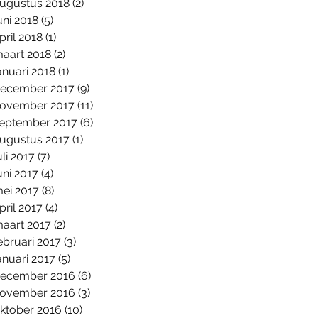
ugustus 2018
(2)
2 posts
uni 2018
(5)
5 posts
pril 2018
(1)
1 post
aart 2018
(2)
2 posts
anuari 2018
(1)
1 post
ecember 2017
(9)
9 posts
ovember 2017
(11)
11 posts
eptember 2017
(6)
6 posts
ugustus 2017
(1)
1 post
uli 2017
(7)
7 posts
uni 2017
(4)
4 posts
ei 2017
(8)
8 posts
pril 2017
(4)
4 posts
aart 2017
(2)
2 posts
ebruari 2017
(3)
3 posts
anuari 2017
(5)
5 posts
ecember 2016
(6)
6 posts
ovember 2016
(3)
3 posts
ktober 2016
(10)
10 posts