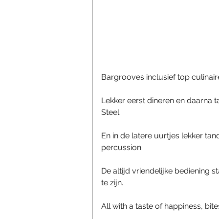
Bargrooves inclusief top culinai
Lekker eerst dineren en daarna t
Steel.
En in de latere uurtjes lekker tan
percussion.
De altijd vriendelijke bediening s
te zijn.
All with a taste of happiness, bite