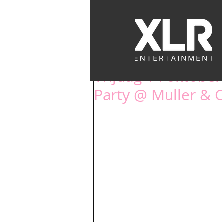
EVENTS
BACK
Vrijdag 14 oktober
Party @ Muller & 