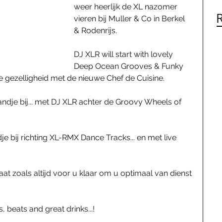
weer heerlijk de XL nazomer 
vieren bij Muller & Co in Berkel 
& Rodenrijs. 
DJ XLR will start with lovely 
Deep Ocean Grooves & Funky 
re gezelligheid met de nieuwe Chef de Cuisine. 
andje bij... met DJ XLR achter de Groovy Wheels of 
dje bij richting XL-RMX Dance Tracks... en met live 
taat zoals altijd voor u klaar om u optimaal van dienst 
s, beats and great drinks...! 