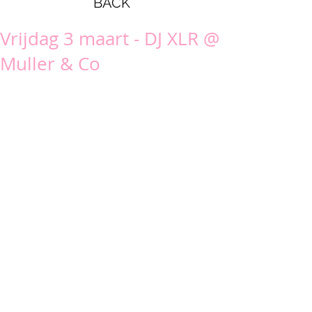
BACK
Vrijdag 3 maart - DJ XLR @
Muller & Co