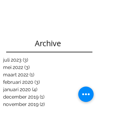
Archive
juli 2023
(3)
3 posts
mei 2022
(3)
3 posts
maart 2022
(1)
1 post
februari 2020
(3)
3 posts
januari 2020
(4)
4 posts
december 2019
(1)
1 post
november 2019
(2)
2 posts
oktober 2019
(2)
2 posts
maart 2019
(7)
7 posts
februari 2019
(2)
2 posts
december 2018
(6)
6 posts