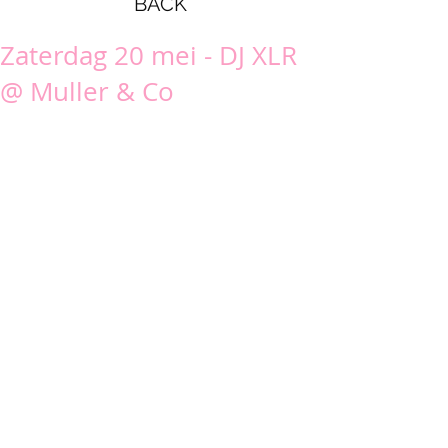
BACK
Zaterdag 20 mei - DJ XLR
@ Muller & Co