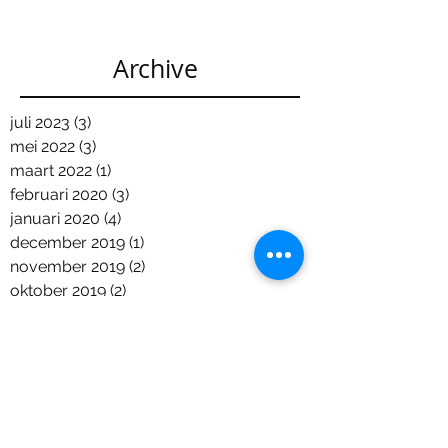
Archive
juli 2023
(3)
3 posts
mei 2022
(3)
3 posts
maart 2022
(1)
1 post
februari 2020
(3)
3 posts
januari 2020
(4)
4 posts
december 2019
(1)
1 post
november 2019
(2)
2 posts
oktober 2019
(2)
2 posts
maart 2019
(7)
7 posts
februari 2019
(2)
2 posts
december 2018
(6)
6 posts
november 2018
(2)
2 posts
oktober 2018
(7)
7 posts
september 2018
(2)
2 posts