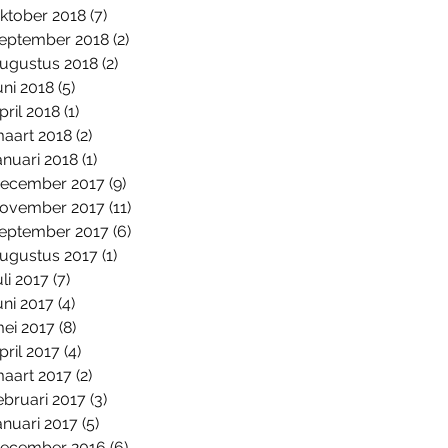
ktober 2018
(7)
7 posts
eptember 2018
(2)
2 posts
ugustus 2018
(2)
2 posts
uni 2018
(5)
5 posts
pril 2018
(1)
1 post
aart 2018
(2)
2 posts
anuari 2018
(1)
1 post
ecember 2017
(9)
9 posts
ovember 2017
(11)
11 posts
eptember 2017
(6)
6 posts
ugustus 2017
(1)
1 post
uli 2017
(7)
7 posts
uni 2017
(4)
4 posts
ei 2017
(8)
8 posts
pril 2017
(4)
4 posts
aart 2017
(2)
2 posts
ebruari 2017
(3)
3 posts
anuari 2017
(5)
5 posts
ecember 2016
(6)
6 posts