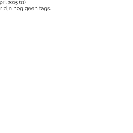
pril 2015
(11)
11 posts
r zijn nog geen tags.