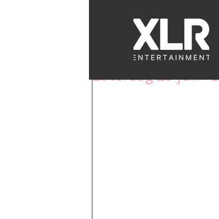
EVENTS
BACK
Zaterdag 29 juli -