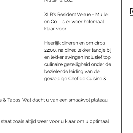
Muller & Co...
XLR's Resident Venue - Muller 
en Co - is er weer helemaal 
klaar voor...
Heerlijk dineren en om circa 
22:00, na diner, lekker tandje bij 
en lekker swingen inclusief top 
culinaire gezelligheid onder de 
bezielende leiding van de 
geweldige Chef de Cuisine & 
s & Tapas. Wat dacht u van een smaakvol plateau 
w staat zoals altijd weer voor u klaar om u optimaal 