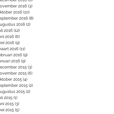
ovember 2016
(3)
3 posts
ktober 2016
(10)
10 posts
eptember 2016
(8)
8 posts
ugustus 2016
(2)
2 posts
uli 2016
(12)
12 posts
uni 2016
(6)
6 posts
ei 2016
(9)
9 posts
aart 2016
(11)
11 posts
ebruari 2016
(9)
9 posts
anuari 2016
(9)
9 posts
ecember 2015
(3)
3 posts
ovember 2015
(6)
6 posts
ktober 2015
(4)
4 posts
eptember 2015
(2)
2 posts
ugustus 2015
(2)
2 posts
uli 2015
(1)
1 post
uni 2015
(3)
3 posts
ei 2015
(5)
5 posts