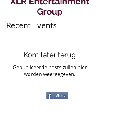
XLR Entertainment
Group
Recent Events
Kom later terug
Gepubliceerde posts zullen hier
worden weergegeven.
Share