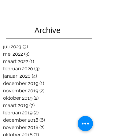
Archive
juli 2023
(3)
3 posts
mei 2022
(3)
3 posts
maart 2022
(1)
1 post
februari 2020
(3)
3 posts
januari 2020
(4)
4 posts
december 2019
(1)
1 post
november 2019
(2)
2 posts
oktober 2019
(2)
2 posts
maart 2019
(7)
7 posts
februari 2019
(2)
2 posts
december 2018
(6)
6 posts
november 2018
(2)
2 posts
oktober 2018
(7)
7 posts