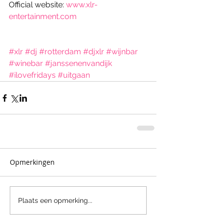
Official website: 
www.xlr-
entertainment.com
#xlr
#dj
#rotterdam
#djxlr
#wijnbar
#winebar
#janssenenvandijk
#ilovefridays
#uitgaan
Opmerkingen
Plaats een opmerking...