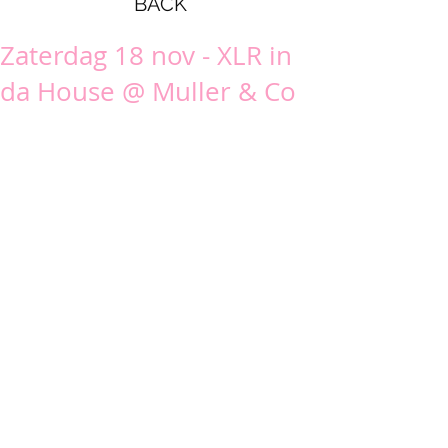
BACK
Zaterdag 18 nov - XLR in
da House @ Muller & Co