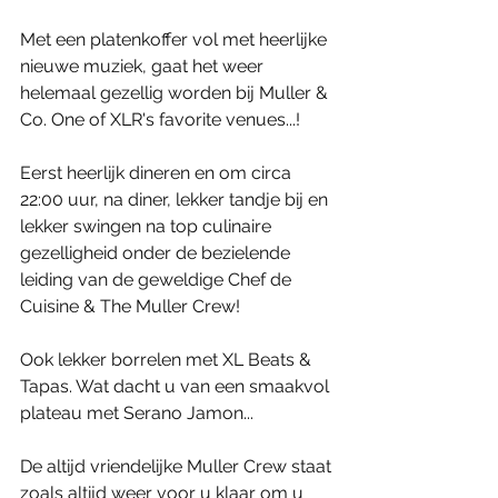
Met een platenkoffer vol met heerlijke 
nieuwe muziek, gaat het weer 
helemaal gezellig worden bij Muller & 
Co. One of XLR's favorite venues...!
Eerst heerlijk dineren en om circa 
22:00 uur, na diner, lekker tandje bij en 
lekker swingen na top culinaire 
gezelligheid onder de bezielende 
leiding van de geweldige Chef de 
Cuisine & The Muller Crew!
Ook lekker borrelen met XL Beats & 
Tapas. Wat dacht u van een smaakvol 
plateau met Serano Jamon...
De altijd vriendelijke Muller Crew staat 
zoals altijd weer voor u klaar om u 