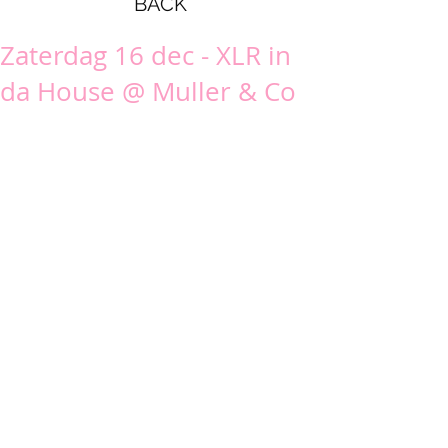
BACK
Zaterdag 16 dec - XLR in
da House @ Muller & Co