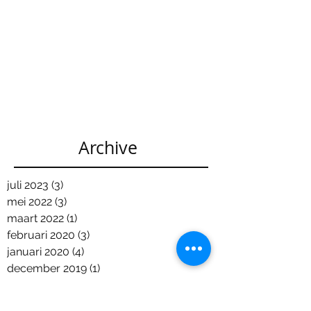
Archive
juli 2023
(3)
3 posts
mei 2022
(3)
3 posts
maart 2022
(1)
1 post
februari 2020
(3)
3 posts
januari 2020
(4)
4 posts
december 2019
(1)
1 post
november 2019
(2)
2 posts
oktober 2019
(2)
2 posts