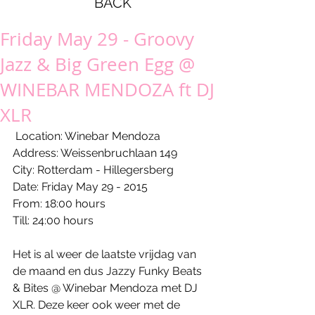
BACK
Friday May 29 - Groovy
Jazz & Big Green Egg @
WINEBAR MENDOZA ft DJ
XLR
 Location: Winebar Mendoza 
Address: Weissenbruchlaan 149 
City: Rotterdam - Hillegersberg 
Date: Friday May 29 - 2015 
From: 18:00 hours 
Till: 24:00 hours 
Het is al weer de laatste vrijdag van 
de maand en dus Jazzy Funky Beats 
& Bites @ Winebar Mendoza met DJ 
XLR. Deze keer ook weer met de 