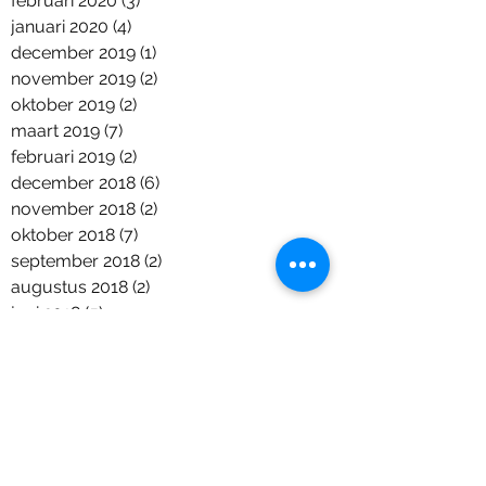
februari 2020
(3)
3 posts
januari 2020
(4)
4 posts
december 2019
(1)
1 post
november 2019
(2)
2 posts
oktober 2019
(2)
2 posts
maart 2019
(7)
7 posts
februari 2019
(2)
2 posts
december 2018
(6)
6 posts
november 2018
(2)
2 posts
oktober 2018
(7)
7 posts
september 2018
(2)
2 posts
augustus 2018
(2)
2 posts
juni 2018
(5)
5 posts
april 2018
(1)
1 post
maart 2018
(2)
2 posts
januari 2018
(1)
1 post
december 2017
(9)
9 posts
november 2017
(11)
11 posts
september 2017
(6)
6 posts