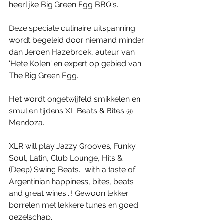
heerlijke Big Green Egg BBQ's. 
Deze speciale culinaire uitspanning 
wordt begeleid door niemand minder 
dan Jeroen Hazebroek, auteur van 
'Hete Kolen' en expert op gebied van 
The Big Green Egg. 
Het wordt ongetwijfeld smikkelen en 
smullen tijdens XL Beats & Bites @ 
Mendoza. 
XLR will play Jazzy Grooves, Funky 
Soul, Latin, Club Lounge, Hits & 
(Deep) Swing Beats... with a taste of 
Argentinian happiness, bites, beats 
and great wines...! Gewoon lekker 
borrelen met lekkere tunes en goed 
gezelschap.  