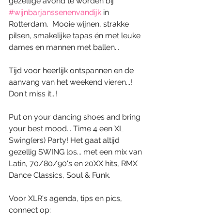
gezellige avond te worden bij  
#wijnbarjanssenenvandijk
 in 
Rotterdam.  Mooie wijnen, strakke 
pilsen, smakelijke tapas én met leuke 
dames en mannen met ballen...
Tijd voor heerlijk ontspannen en de 
aanvang van het weekend vieren...! 
Don't miss it...!
Put on your dancing shoes and bring 
your best mood... Time 4 een XL 
Swing(ers) Party! Het gaat altijd 
gezellig SWING los... met een mix van 
Latin, 70/80/90's en 20XX hits, RMX 
Dance Classics, Soul & Funk.
Voor XLR's agenda, tips en pics, 
connect op: