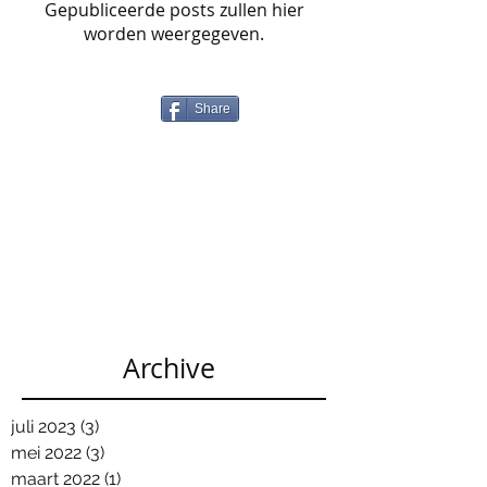
Gepubliceerde posts zullen hier
worden weergegeven.
Share
Archive
juli 2023
(3)
3 posts
mei 2022
(3)
3 posts
maart 2022
(1)
1 post