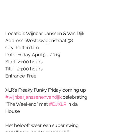
Location: Wijnbar Janssen & Van Dijk
Address: Westewagenstraat 58
City: Rotterdam
Date: Friday April 5 - 2019
Start: 21:00 hours
Till:    24:00 hours
Entrance: Free
XLR's Freaky Funky Friday coming up 
#wijnbarjanssenenvandijk
 celebrating 
"The Weekend" met 
#DJXLR
 in da 
House.
Het belooft weer een super swing 