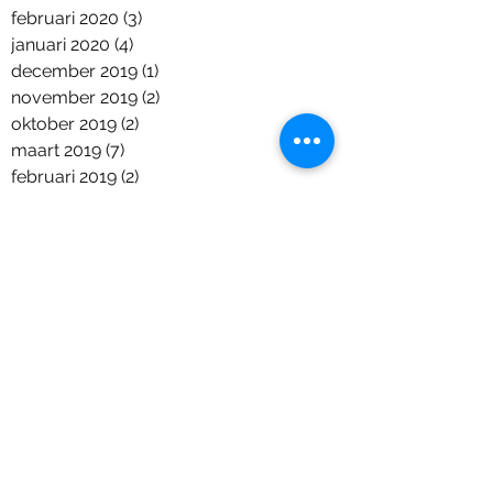
februari 2020
(3)
3 posts
januari 2020
(4)
4 posts
december 2019
(1)
1 post
november 2019
(2)
2 posts
oktober 2019
(2)
2 posts
maart 2019
(7)
7 posts
februari 2019
(2)
2 posts
december 2018
(6)
6 posts
november 2018
(2)
2 posts
oktober 2018
(7)
7 posts
september 2018
(2)
2 posts
augustus 2018
(2)
2 posts
juni 2018
(5)
5 posts
april 2018
(1)
1 post
maart 2018
(2)
2 posts
januari 2018
(1)
1 post
december 2017
(9)
9 posts
november 2017
(11)
11 posts