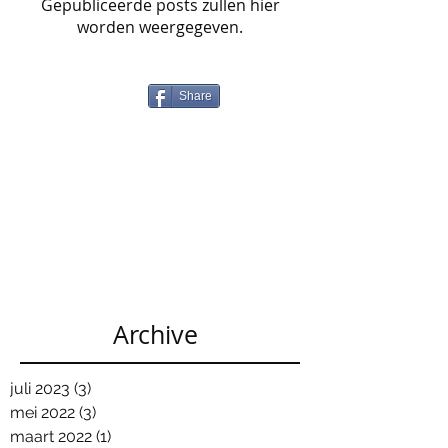
Gepubliceerde posts zullen hier
worden weergegeven.
Share
Archive
juli 2023
(3)
3 posts
mei 2022
(3)
3 posts
maart 2022
(1)
1 post