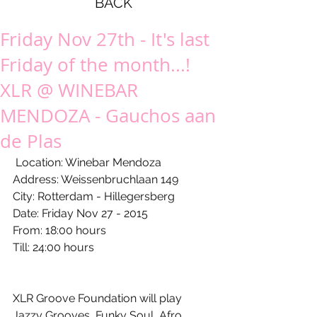
BACK
Friday Nov 27th - It's last
Friday of the month...!
XLR @ WINEBAR
MENDOZA - Gauchos aan
de Plas
 Location: Winebar Mendoza 
Address: Weissenbruchlaan 149 
City: Rotterdam - Hillegersberg 
Date: Friday Nov 27 - 2015 
From: 18:00 hours 
Till: 24:00 hours 
XLR Groove Foundation will play 
Jazzy Grooves, Funky Soul, Afro 