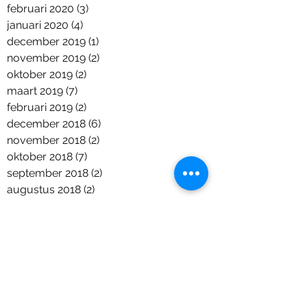
februari 2020
(3)
3 posts
januari 2020
(4)
4 posts
december 2019
(1)
1 post
november 2019
(2)
2 posts
oktober 2019
(2)
2 posts
maart 2019
(7)
7 posts
februari 2019
(2)
2 posts
december 2018
(6)
6 posts
november 2018
(2)
2 posts
oktober 2018
(7)
7 posts
september 2018
(2)
2 posts
augustus 2018
(2)
2 posts
juni 2018
(5)
5 posts
april 2018
(1)
1 post
maart 2018
(2)
2 posts
januari 2018
(1)
1 post
december 2017
(9)
9 posts
november 2017
(11)
11 posts
september 2017
(6)
6 posts