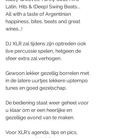
Latin, Hits & (Deep) Swing Beats... 
All with a taste of Argentinian 
happiness, bites, beats and great 
wines...! 
DJ XLR zal tijdens zijn optreden ook 
live percussie spelen, hetgeen de 
sfeer extra zal verhogen. 
Gewoon lekker gezellig borrelen met 
in de latere uurtjes lekkere uptempo 
tunes en goed gezelschap. 
De bediening staat weer geheel voor 
u klaar om er een heerlijke en 
gezellige avond van te maken. 
Voor XLR's agenda, tips en pics, 